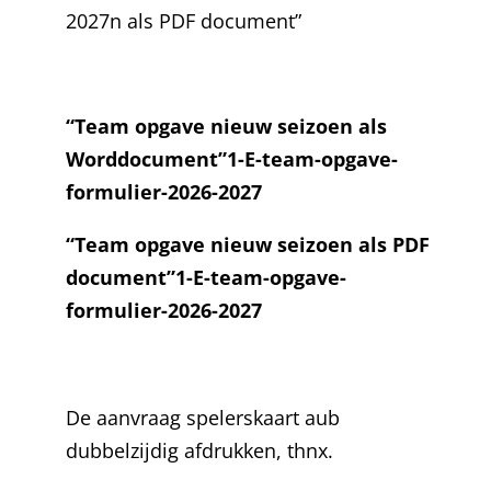
2027
n als PDF document”
“Team opgave nieuw seizoen als
Worddocument”
1-E-team-opgave-
formulier-2026-2027
“Team opgave nieuw seizoen als PDF
document”
1-E-team-opgave-
formulier-2026-2027
De aanvraag spelerskaart aub
dubbelzijdig afdrukken, thnx.